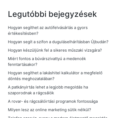
Legutóbbi bejegyzések
Hogyan segíthet az autófelvásárlás a gyors
értékesítésben?
Hogyan segít a szifon a duguláselhárításban Újbudán?
Hogyan készüljünk fel a sikeres műszaki vizsgára?
Miért fontos a búvárszivattyú a medencék
fenntartásakor?
Hogyan segíthet a lakáshitel kalkulátor a megfelelő
döntés meghozatalában?
A patkányirtás lehet a legjobb megoldás ha
szaporodnak a rágcsálók
A rovar- és rágcsálóirtási programok fontossága
Milyen lesz az online marketing sütik nélkül?