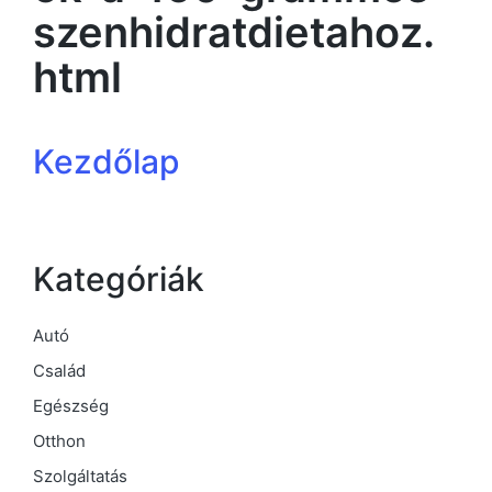
szenhidratdietahoz.
html
Kezdőlap
Kategóriák
Autó
Család
Egészség
Otthon
Szolgáltatás