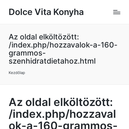
Dolce Vita Konyha
Az oldal elköltözött:
/index.php/hozzavalok-a-160-
grammos-
szenhidratdietahoz.html
Kezdőlap
Az oldal elköltözött:
/index.php/hozzaval
ok-a-160-grammos-