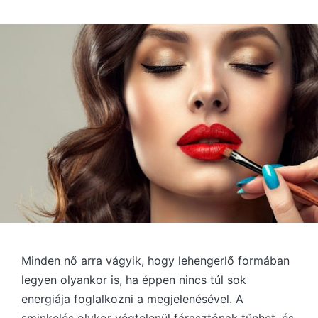
by
Minden nő arra vágyik, hogy lehengerlő formában
legyen olyankor is, ha éppen nincs túl sok
energiája foglalkozni a megjelenésével. A