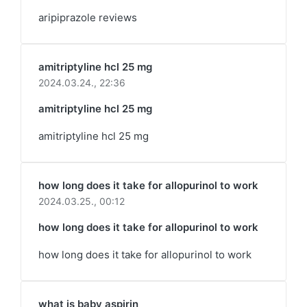
aripiprazole reviews
amitriptyline hcl 25 mg
2024.03.24.,
22:36
amitriptyline hcl 25 mg
amitriptyline hcl 25 mg
how long does it take for allopurinol to work
2024.03.25.,
00:12
how long does it take for allopurinol to work
how long does it take for allopurinol to work
what is baby aspirin