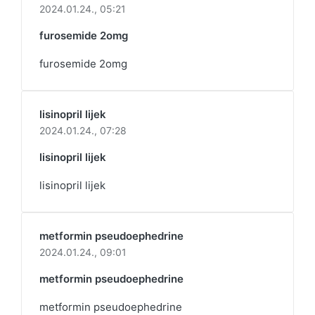
2024.01.24.,
05:21
furosemide 2omg
furosemide 2omg
lisinopril lijek
2024.01.24.,
07:28
lisinopril lijek
lisinopril lijek
metformin pseudoephedrine
2024.01.24.,
09:01
metformin pseudoephedrine
metformin pseudoephedrine