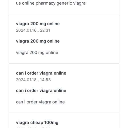
us online pharmacy generic viagra
viagra 200 mg online
2024.01.16.,
22:31
viagra 200 mg online
viagra 200 mg online
can i order viagra online
2024.01.18.,
14:53
can i order viagra online
can i order viagra online
viagra cheap 100mg