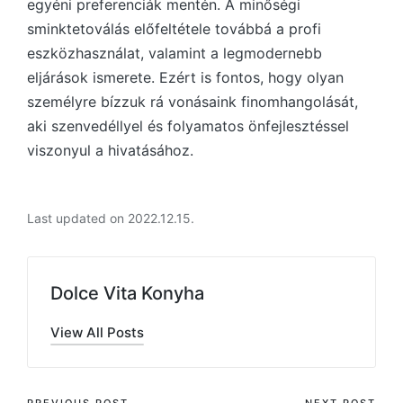
egyéni preferenciák mentén. A minőségi
sminktetoválás előfeltétele továbbá a profi
eszközhasználat, valamint a legmodernebb
eljárások ismerete. Ezért is fontos, hogy olyan
személyre bízzuk rá vonásaink finomhangolását,
aki szenvedéllyel és folyamatos önfejlesztéssel
viszonyul a hivatásához.
Last updated on 2022.12.15.
Dolce Vita Konyha
View All Posts