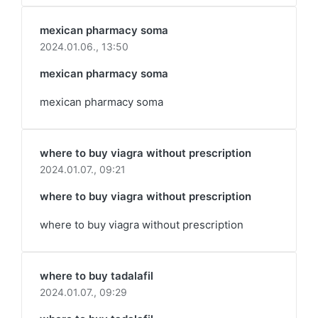
mexican pharmacy soma
2024.01.06.,
13:50
mexican pharmacy soma
mexican pharmacy soma
where to buy viagra without prescription
2024.01.07.,
09:21
where to buy viagra without prescription
where to buy viagra without prescription
where to buy tadalafil
2024.01.07.,
09:29