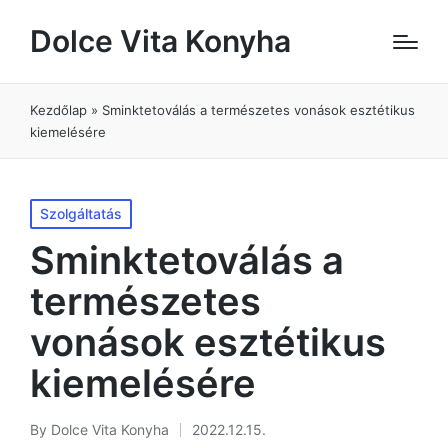
Dolce Vita Konyha
Kezdőlap
»
Sminktetoválás a természetes vonások esztétikus
kiemelésére
Posted
Szolgáltatás
in
Sminktetoválás a
természetes
vonások esztétikus
kiemelésére
By
Dolce Vita Konyha
2022.12.15.
Posted