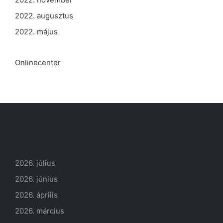
2022. augusztus
2022. május
Onlinecenter
Archívum
2026. július
2026. június
2026. április
2026. március