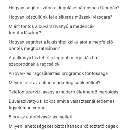
Hogyan segít a szifon a duguláselhárításban Újbudán?
Hogyan készüljünk fel a sikeres műszaki vizsgára?
Miért fontos a búvárszivattyú a medencék
fenntartásakor?
Hogyan segíthet a lakáshitel kalkulátor a megfelelő
döntés meghozatalában?
A patkányirtás lehet a legjobb megoldás ha
szaporodnak a rágcsálók
A rovar- és rágcsálóirtási programok fontossága
Milyen lesz az online marketing sütik nélkül?
Telefon szerviz, avagy a modern életmentő megoldás
Búvárszivattyú kisokos amit a választásnál érdemes
figyelembe venni
5 érv az autófelvásárlás mellett
Milyen lehetőségeket biztosítanak a költöztető cégek