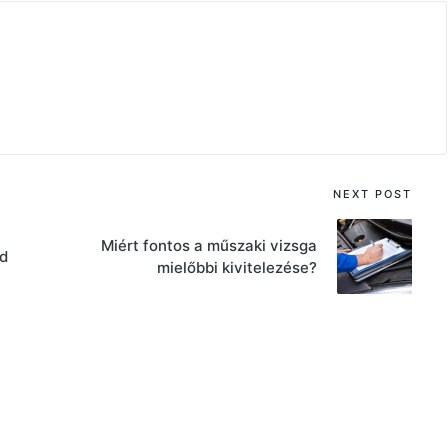
NEXT POST
Miért fontos a műszaki vizsga
d
mielőbbi kivitelezése?