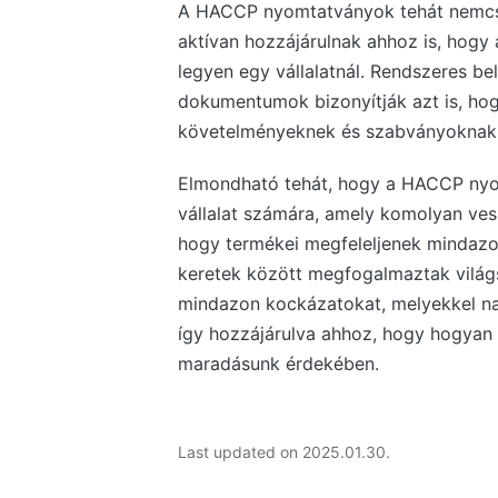
A HACCP nyomtatványok tehát nemcsa
aktívan hozzájárulnak ahhoz is, hogy 
legyen egy vállalatnál. Rendszeres be
dokumentumok bizonyítják azt is, ho
követelményeknek és szabványoknak, 
Elmondható tehát, hogy a HACCP nyo
vállalat számára, amely komolyan vesz
hogy termékei megfeleljenek mindazo
keretek között megfogalmaztak világs
mindazon kockázatokat, melyekkel na
így hozzájárulva ahhoz, hogy hogyan
maradásunk érdekében.
Last updated on 2025.01.30.