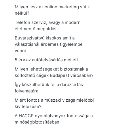
Milyen lesz az online marketing sütik
nélkül?
Telefon szerviz, avagy a modern
életmentő megoldás
Búvárszivattyú kisokos amit a
választásnál érdemes figyelembe
venni
5 érv az autófelvásárlás mellett
Milyen lehetőségeket biztosítanak a
költöztető cégek Budapest városában?
Így készülhetünk fel a darázsirtás
folyamatára
Miért fontos a műszaki vizsga mielőbbi
kivitelezése?
A HACCP nyomtatványok fontossága a
minőségbiztosításban