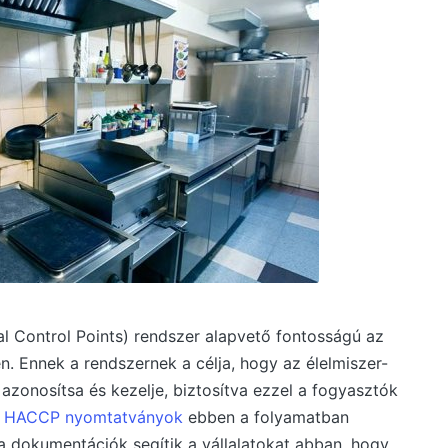
l Control Points) rendszer alapvető fontosságú az
n. Ennek a rendszernek a célja, hogy az élelmiszer-
 azonosítsa és kezelje, biztosítva ezzel a fogyasztók
A
HACCP nyomtatványok
ebben a folyamatban
a dokumentációk segítik a vállalatokat abban, hogy