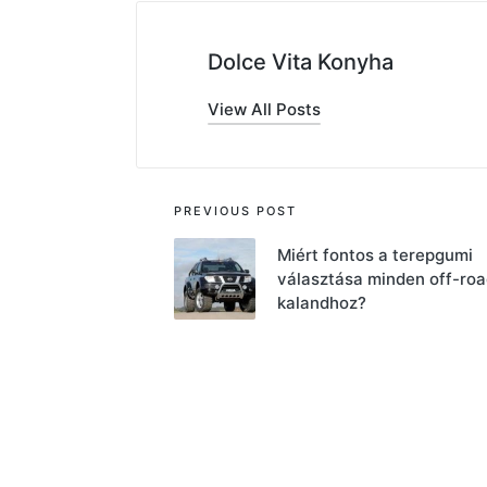
Dolce Vita Konyha
View All Posts
Post
PREVIOUS POST
navigation
Miért fontos a terepgumi
választása minden off-roa
kalandhoz?