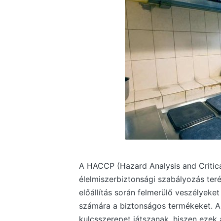
A HACCP (Hazard Analysis and Critica
élelmiszerbiztonsági szabályozás teré
előállítás során felmerülő veszélyeket
számára a biztonságos termékeket. 
kulcsszerepet játszanak, hiszen ezek 