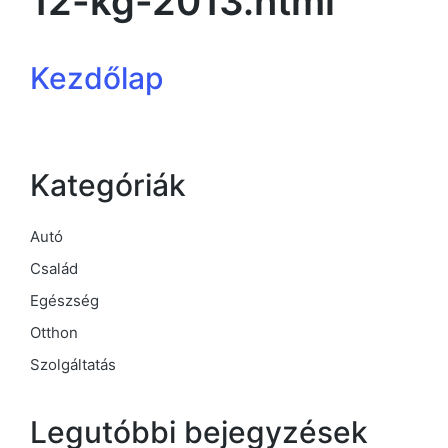
12-kg-2013.html
Kezdőlap
Kategóriák
Autó
Család
Egészség
Otthon
Szolgáltatás
Legutóbbi bejegyzések