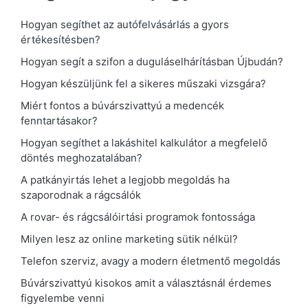
Hogyan segíthet az autófelvásárlás a gyors
értékesítésben?
Hogyan segít a szifon a duguláselhárításban Újbudán?
Hogyan készüljünk fel a sikeres műszaki vizsgára?
Miért fontos a búvárszivattyú a medencék
fenntartásakor?
Hogyan segíthet a lakáshitel kalkulátor a megfelelő
döntés meghozatalában?
A patkányirtás lehet a legjobb megoldás ha
szaporodnak a rágcsálók
A rovar- és rágcsálóirtási programok fontossága
Milyen lesz az online marketing sütik nélkül?
Telefon szerviz, avagy a modern életmentő megoldás
Búvárszivattyú kisokos amit a választásnál érdemes
figyelembe venni