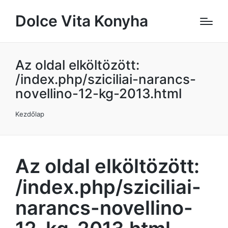
Dolce Vita Konyha
Az oldal elköltözött:
/index.php/sziciliai-narancs-
novellino-12-kg-2013.html
Kezdőlap
Az oldal elköltözött:
/index.php/sziciliai-
narancs-novellino-