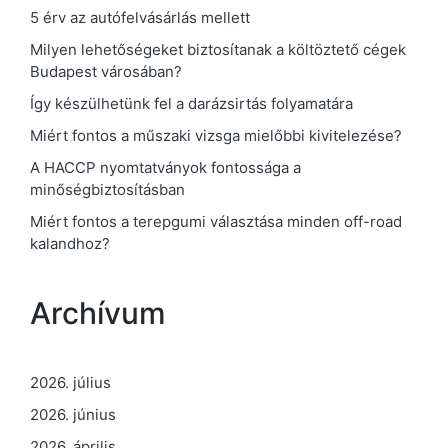
5 érv az autófelvásárlás mellett
Milyen lehetőségeket biztosítanak a költöztető cégek
Budapest városában?
Így készülhetünk fel a darázsirtás folyamatára
Miért fontos a műszaki vizsga mielőbbi kivitelezése?
A HACCP nyomtatványok fontossága a
minőségbiztosításban
Miért fontos a terepgumi választása minden off-road
kalandhoz?
Archívum
2026. július
2026. június
2026. április